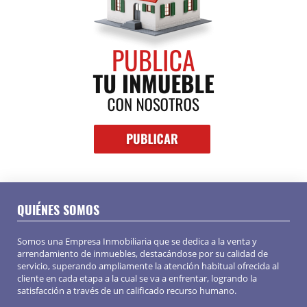
QUIÉNES SOMOS
Somos una Empresa Inmobiliaria que se dedica a la venta y
arrendamiento de inmuebles, destacándose por su calidad de
servicio, superando ampliamente la atención habitual ofrecida al
cliente en cada etapa a la cual se va a enfrentar, logrando la
satisfacción a través de un calificado recurso humano.