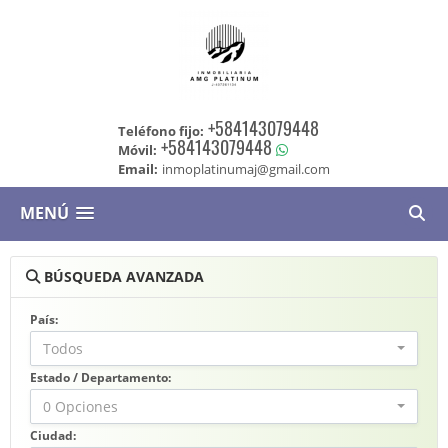
+584143079448
Teléfono fijo:
+584143079448
Móvil:
Email:
inmoplatinumaj@gmail.com
MENÚ
BÚSQUEDA AVANZADA
País:
Todos
Estado / Departamento:
0 Opciones
Ciudad: