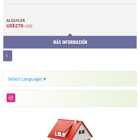
ALQUILER
US$270
USD
MÁS INFORMACIÓN
1
Select Language
▼
Instagram