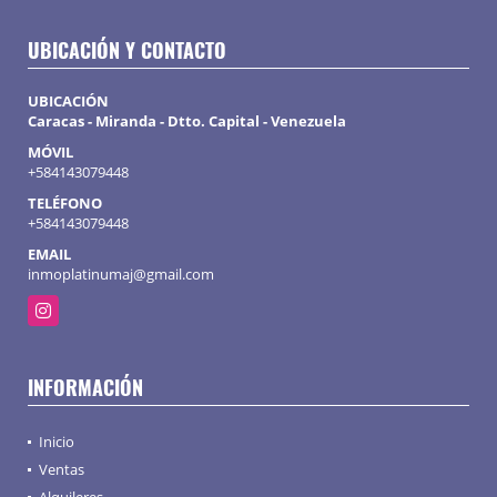
UBICACIÓN Y CONTACTO
UBICACIÓN
Caracas - Miranda - Dtto. Capital - Venezuela
MÓVIL
+584143079448
TELÉFONO
+584143079448
EMAIL
inmoplatinumaj@gmail.com
Instagram
INFORMACIÓN
Inicio
Ventas
Alquileres