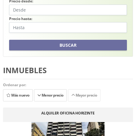
Precio desde:
Precio hasta:
BUSCAR
INMUEBLES
Ordenar por:
Más nuevo
Menor precio
Mayor precio
ALQUILER OFICINA HORIZINTE