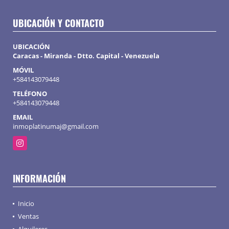
UBICACIÓN Y CONTACTO
UBICACIÓN
Caracas - Miranda - Dtto. Capital - Venezuela
MÓVIL
+584143079448
TELÉFONO
+584143079448
EMAIL
inmoplatinumaj@gmail.com
Instagram
INFORMACIÓN
Inicio
Ventas
Alquileres