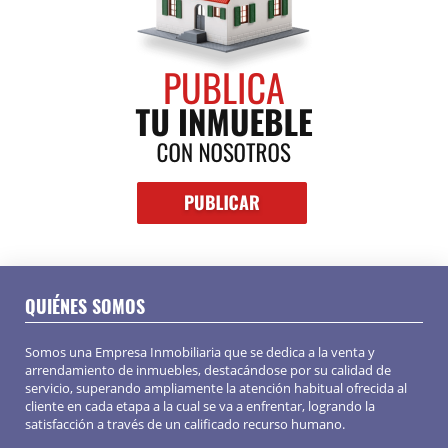
QUIÉNES SOMOS
Somos una Empresa Inmobiliaria que se dedica a la venta y
arrendamiento de inmuebles, destacándose por su calidad de
servicio, superando ampliamente la atención habitual ofrecida al
cliente en cada etapa a la cual se va a enfrentar, logrando la
satisfacción a través de un calificado recurso humano.