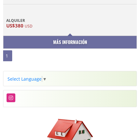
ALQUILER
US$380
USD
MÁS INFORMACIÓN
1
Select Language
▼
Instagram