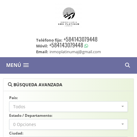
+584143079448
Teléfono fijo:
+584143079448
Móvil:
Email:
inmoplatinumaj@gmail.com
MENÚ
BÚSQUEDA AVANZADA
País:
Todos
Estado / Departamento:
0 Opciones
Ciudad: