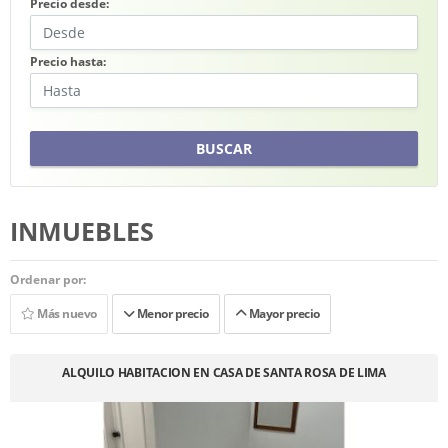
Precio desde:
Precio hasta:
BUSCAR
INMUEBLES
Ordenar por:
Más nuevo
Menor precio
Mayor precio
ALQUILO HABITACION EN CASA DE SANTA ROSA DE LIMA