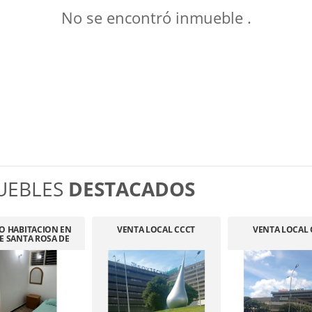
No se encontró inmueble .
UEBLES
DESTACADOS
O HABITACION EN
VENTA LOCAL CCCT
VENTA LOCAL 
E SANTA ROSA DE
LIMA