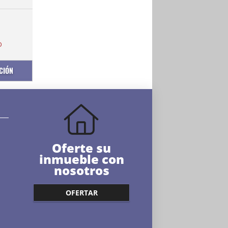
D
CIÓN
Oferte su
inmueble con
nosotros
OFERTAR