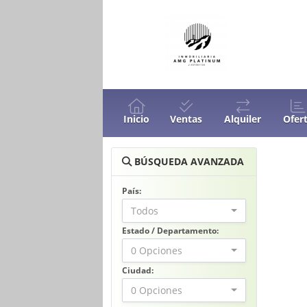
Inicio
Ventas
Alquiler
Ofer
BÚSQUEDA AVANZADA
País:
Todos
Estado / Departamento:
0 Opciones
Ciudad:
0 Opciones