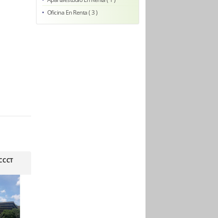
Oficina En Renta ( 3 )
CCCT