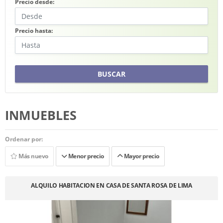
Precio desde:
Precio hasta:
BUSCAR
INMUEBLES
Ordenar por:
Más nuevo
Menor precio
Mayor precio
ALQUILO HABITACION EN CASA DE SANTA ROSA DE LIMA