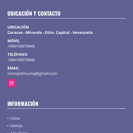
UBICACIÓN Y CONTACTO
UBICACIÓN
Caracas - Miranda - Dtto. Capital - Venezuela
MÓVIL
+584143079448
TELÉFONO
+584143079448
EMAIL
inmoplatinumaj@gmail.com
Instagram
INFORMACIÓN
Inicio
Ventas
Alquileres