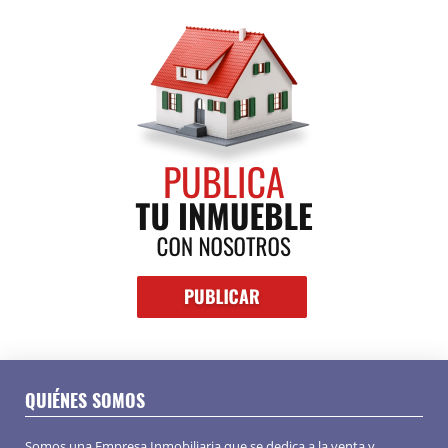
QUIÉNES SOMOS
Somos una Empresa Inmobiliaria que se dedica a la venta y