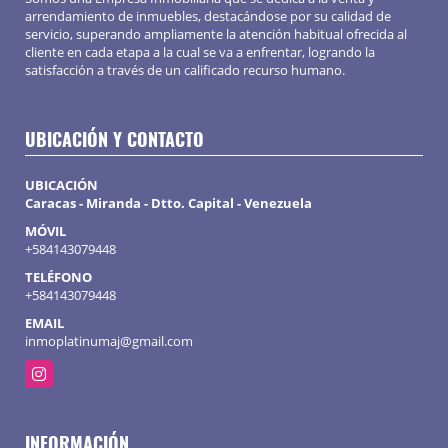
arrendamiento de inmuebles, destacándose por su calidad de
servicio, superando ampliamente la atención habitual ofrecida al
cliente en cada etapa a la cual se va a enfrentar, logrando la
satisfacción a través de un calificado recurso humano.
UBICACIÓN Y CONTACTO
UBICACIÓN
Caracas - Miranda - Dtto. Capital - Venezuela
MÓVIL
+584143079448
TELÉFONO
+584143079448
EMAIL
inmoplatinumaj@gmail.com
Instagram
INFORMACIÓN