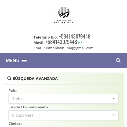
+584143079448
Teléfono fijo:
+584143079448
Móvil:
Email:
inmoplatinumaj@gmail.com
MENÚ
BÚSQUEDA AVANZADA
País:
Todos
Estado / Departamento:
0 Opciones
Ciudad: