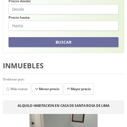
Precio desde:
Precio hasta:
BUSCAR
INMUEBLES
Ordenar por:
Más nuevo
Menor precio
Mayor precio
ALQUILO HABITACION EN CASA DE SANTA ROSA DE LIMA