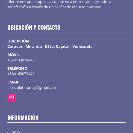
cliente en cada etapa a la cual se va a enfrentar, logrando la
satisfacción a través de un calificado recurso humano.
UBICACIÓN Y CONTACTO
UBICACIÓN
Caracas - Miranda - Dtto. Capital - Venezuela
MÓVIL
+584143079448
TELÉFONO
+584143079448
EMAIL
inmoplatinumaj@gmail.com
Instagram
INFORMACIÓN
Inicio