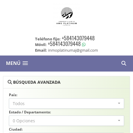
+584143079448
Teléfono fijo:
+584143079448
Móvil:
Email:
inmoplatinumaj@gmail.com
MENÚ
BÚSQUEDA AVANZADA
País:
Todos
Estado / Departamento:
0 Opciones
Ciudad: