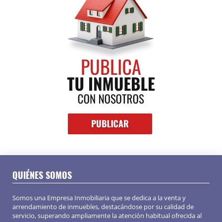
QUIÉNES SOMOS
Somos una Empresa Inmobiliaria que se dedica a la venta y
arrendamiento de inmuebles, destacándose por su calidad de
servicio, superando ampliamente la atención habitual ofrecida al