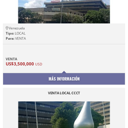
Venezuela
Tipo:
LOCAL
Para:
VENTA
VENTA
US$3,500,000
USD
MÁS INFORMACIÓN
VENTA LOCAL CCCT