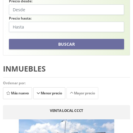
Precio desde:
Precio hasta:
BUSCAR
INMUEBLES
Ordenar por:
Más nuevo
Menor precio
Mayor precio
VENTA LOCAL CCCT