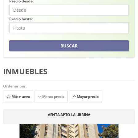
Precio desde:
Precio hasta:
BUSCAR
INMUEBLES
Ordenar por:
Más nuevo
Menor precio
Mayor precio
VENTA APTO LA URBINA