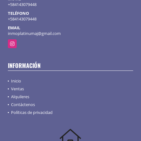
+584143079448
TELÉFONO
+584143079448
EMAIL
inmoplatinumaj@gmail.com
Instagram
INFORMACIÓN
Inicio
Ventas
Alquileres
Contáctenos
Políticas de privacidad