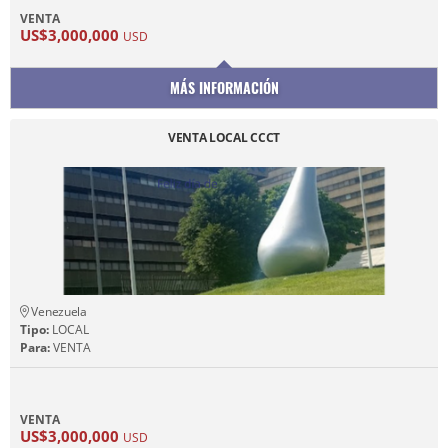
VENTA
US$3,000,000
USD
MÁS INFORMACIÓN
VENTA LOCAL CCCT
Venezuela
Tipo:
LOCAL
Para:
VENTA
VENTA
US$3,000,000
USD