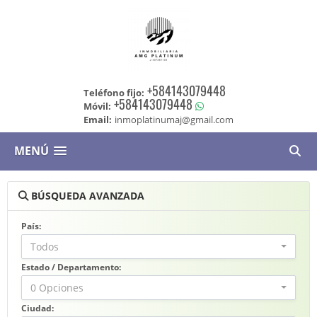
+584143079448
Teléfono fijo:
+584143079448
Móvil:
Email:
inmoplatinumaj@gmail.com
MENÚ
BÚSQUEDA AVANZADA
País:
Todos
Estado / Departamento:
0 Opciones
Ciudad: