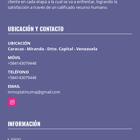
cliente en cada etapa a la cual se va a enfrentar, logrando la
satisfacción a través de un calificado recurso humano.
UBICACIÓN Y CONTACTO
UBICACIÓN
Caracas - Miranda - Dtto. Capital - Venezuela
MÓVIL
+584143079448
TELÉFONO
+584143079448
EMAIL
inmoplatinumaj@gmail.com
Instagram
INFORMACIÓN
Inicio