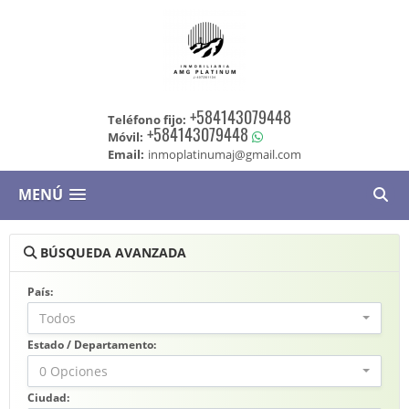
+584143079448
Teléfono fijo:
+584143079448
Móvil:
Email:
inmoplatinumaj@gmail.com
MENÚ
BÚSQUEDA AVANZADA
País:
Todos
Estado / Departamento:
0 Opciones
Ciudad: