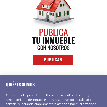
QUIÉNES SOMOS
Somos una Empresa Inmobiliaria que se dedica a la venta y
arrendamiento de inmuebles, destacándose por su calidad de
servicio, superando ampliamente la atención habitual ofrecida al