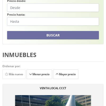
Precio desde:
Precio hasta:
BUSCAR
INMUEBLES
Ordenar por:
Más nuevo
Menor precio
Mayor precio
VENTA LOCAL CCCT