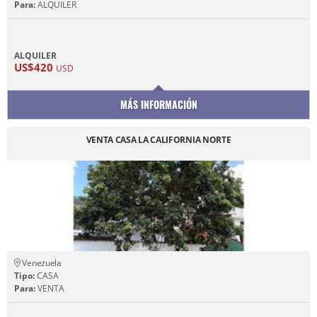
Para:
ALQUILER
ALQUILER
US$420
USD
MÁS INFORMACIÓN
VENTA CASA LA CALIFORNIA NORTE
Venezuela
Tipo:
CASA
Para:
VENTA