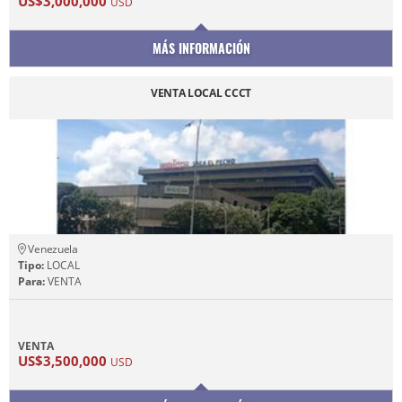
US$3,000,000
USD
MÁS INFORMACIÓN
VENTA LOCAL CCCT
Venezuela
Tipo:
LOCAL
Para:
VENTA
VENTA
US$3,500,000
USD