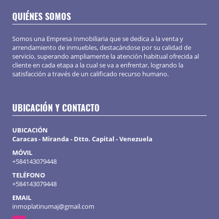
QUIÉNES SOMOS
Somos una Empresa Inmobiliaria que se dedica a la venta y
arrendamiento de inmuebles, destacándose por su calidad de
servicio, superando ampliamente la atención habitual ofrecida al
cliente en cada etapa a la cual se va a enfrentar, logrando la
satisfacción a través de un calificado recurso humano.
UBICACIÓN Y CONTACTO
UBICACIÓN
Caracas - Miranda - Dtto. Capital - Venezuela
MÓVIL
+584143079448
TELÉFONO
+584143079448
EMAIL
inmoplatinumaj@gmail.com