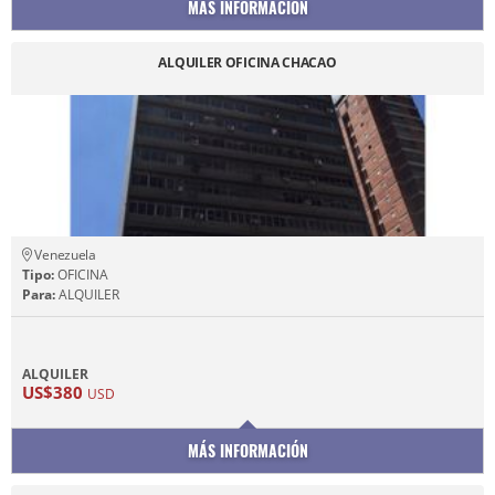
MÁS INFORMACIÓN
ALQUILER OFICINA CHACAO
Venezuela
Tipo:
OFICINA
Para:
ALQUILER
ALQUILER
US$380
USD
MÁS INFORMACIÓN