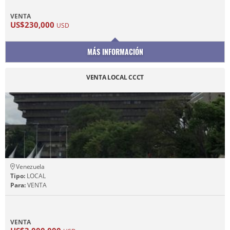
VENTA
US$230,000
USD
MÁS INFORMACIÓN
VENTA LOCAL CCCT
Venezuela
Tipo:
LOCAL
Para:
VENTA
VENTA