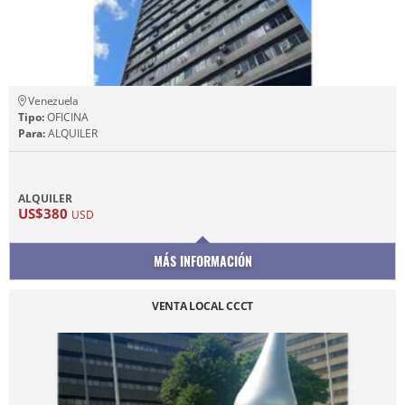
Venezuela
Tipo:
OFICINA
Para:
ALQUILER
ALQUILER
US$380
USD
MÁS INFORMACIÓN
VENTA LOCAL CCCT